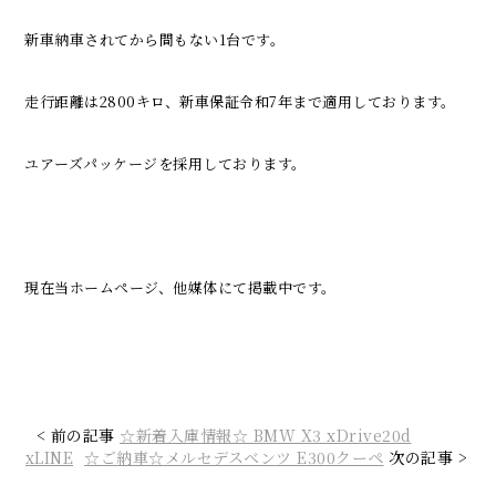
新車納車されてから間もない1台です。
走行距離は2800キロ、新車保証令和7年まで適用しております。
ユアーズパッケージを採用しております。
現在当ホームページ、他媒体にて掲載中です。
< 前の記事
☆新着入庫情報☆ BMW X3 xDrive20d
xLINE
☆ご納車☆メルセデスベンツ E300クーペ
次の記事 >