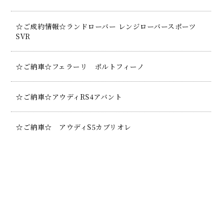
☆ご成約情報☆ランドローバー レンジローバースポーツ
SVR
☆ご納車☆フェラーリ ポルトフィーノ
☆ご納車☆アウディRS4アバント
☆ご納車☆ アウディS5カブリオレ