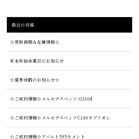
最近の投稿
☆更新再開＆在庫情報☆
年末年始休業日のお知らせ
☆夏季休暇のお知らせ☆
☆ご成約情報☆メルセデスベンツ G350d
☆ご成約情報☆メルセデスベンツC180カブリオレ
☆ご成約情報☆アバルト595モメント