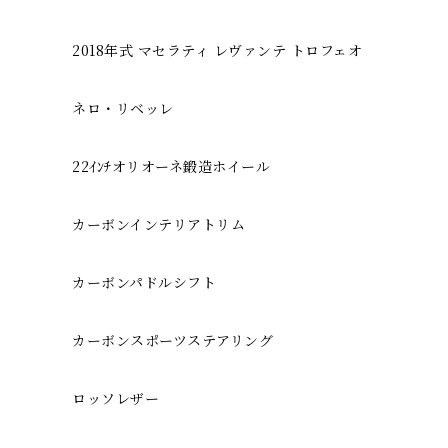
2018年式 マセラティ レヴァンテ トロフェオ
ネロ・リベッレ
22ｲﾝﾁオリオーネ鍛造ホイール
カーボンインテリアトリム
カーボンパドルシフト
カーボンスポーツステアリング
ロッソレザー