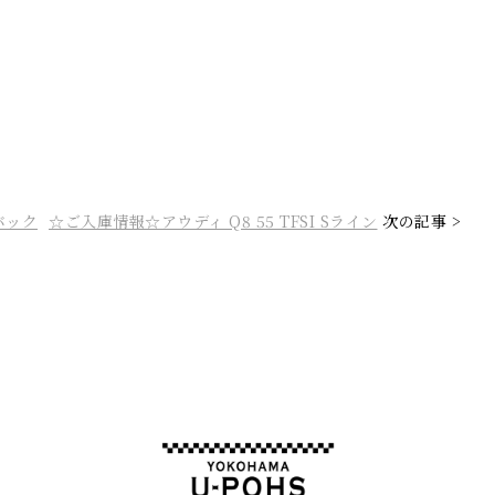
バック
☆ご入庫情報☆アウディ Q8 55 TFSI Sライン
次の記事 >