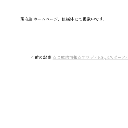
現在当ホームページ、他媒体にて掲載中です。
< 前の記事
☆ご成約情報☆アウディRSQ3スポーツ