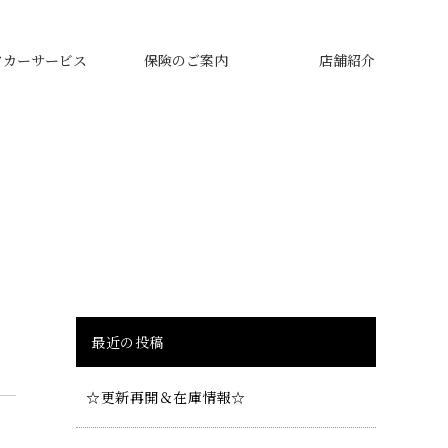
タカーサービス
保険のご案内
店舗紹介
最近の投稿
☆更新再開＆在庫情報☆