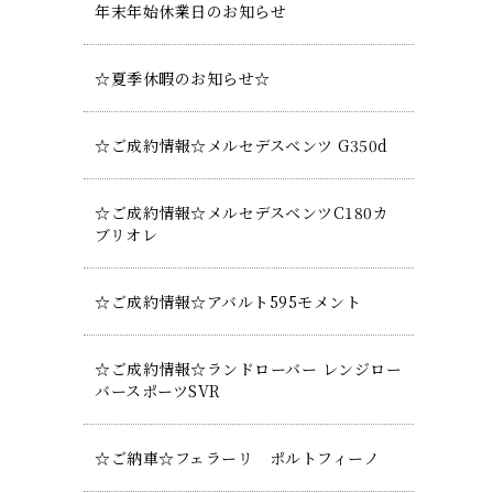
年末年始休業日のお知らせ
☆夏季休暇のお知らせ☆
☆ご成約情報☆メルセデスベンツ G350d
☆ご成約情報☆メルセデスベンツC180カ
ブリオレ
☆ご成約情報☆アバルト595モメント
☆ご成約情報☆ランドローバー レンジロー
バースポーツSVR
☆ご納車☆フェラーリ ポルトフィーノ