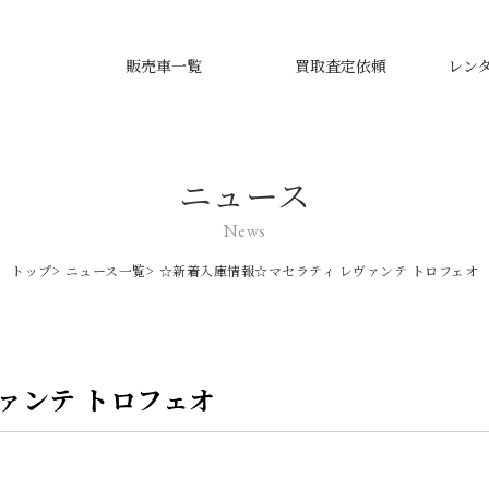
販売車一覧
買取査定依頼
レン
ニュース
News
トップ
ニュース一覧
☆新着入庫情報☆マセラティ レヴァンテ トロフェオ
ァンテ トロフェオ